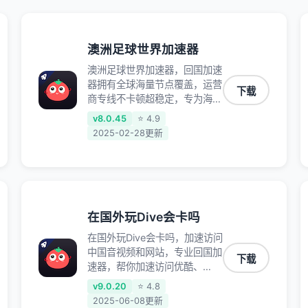
澳洲足球世界加速器
澳洲足球世界加速器，回国加速
器拥有全球海量节点覆盖，运营
下载
商专线不卡顿超稳定，专为海外
华人和留学生打造，帮助海外华
v8.0.45
⭐ 4.9
人免除地域限制，随时高速稳定
2025-02-28更新
低延迟玩国服游戏、观看高清视
频、听高品质音乐。
在国外玩Dive会卡吗
在国外玩Dive会卡吗，加速访问
中国音视频和网站，专业回国加
下载
速器，帮你加速访问优酷、
bilibili、腾讯视频、爱奇艺等，
v9.0.20
⭐ 4.8
加速国服游戏，例如原神、阴阳
2025-06-08更新