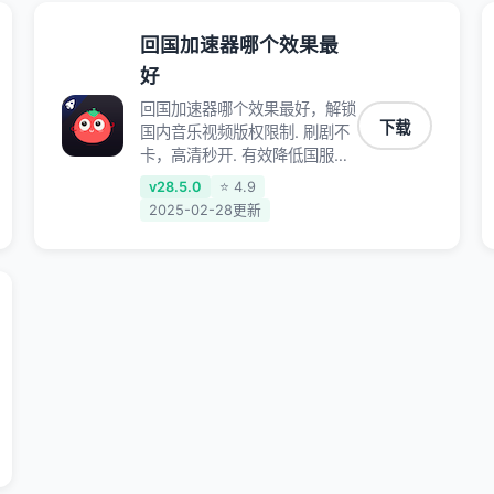
回国加速器哪个效果最
好
回国加速器哪个效果最好，解锁
下载
国内音乐视频版权限制. 刷剧不
卡，高清秒开. 有效降低国服游
戏延迟. 提升国内主流应用访问
v28.5.0
⭐ 4.9
速度 ; 独创加速黑科技 · 海量边
2025-02-28更新
缘. 动态多线. 智能流控。