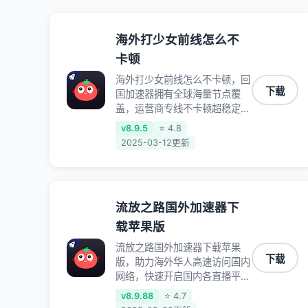
海外打少女前线怎么不
卡顿
海外打少女前线怎么不卡顿，回
下载
国加速器拥有全球海量节点覆
盖，运营商专线不卡顿超稳定，
专为海外华人和留学生打造，帮
v8.9.5
⭐ 4.8
助海外华人免除地域限制，随时
2025-03-12更新
高速稳定低延迟玩国服游戏、观
看高清视频、听高品质音乐。
流放之路国外加速器下
载苹果版
流放之路国外加速器下载苹果
下载
版，助力海外华人高速访问国内
网络，快速开启国内各直播平
台,解决国内视频、音乐卡顿问
v8.9.88
⭐ 4.7
题；更能加速海量国服游戏，超