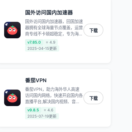
国外访问国内加速器
国外访问国内加速器，回国加速
器拥有全球海量节点覆盖，运营
下载
商专线不卡顿超稳定，专为海外
华人和留学生打造，帮助海外华
v7.85.0
⭐ 4.9
人免除地域限制，随时高速稳定
2025-04-15更新
低延迟玩国服游戏、观看高清视
频、听高品质音乐。
番茄VPN
番茄VPN，助力海外华人高速
访问国内网络，快速开启国内各
下载
直播平台,解决国内视频、音乐
卡顿问题；更能加速海量国服游
v9.8.5
⭐ 4.6
戏，超低延迟稳定不掉线,畅享
2025-07-19更新
国内网络！