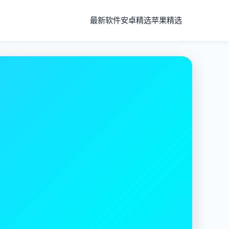
最新软件
安卓精选
苹果精选