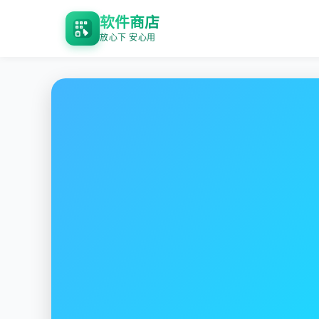
软件商店
放心下 安心用
番茄加速器